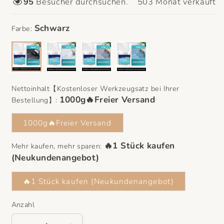
95
Besucher durchsuchen.
503
Monat verkauft
1000g🔥Freier Versand
Farbe:
🔥1 Stück kaufen
(Neukundenangebot)
Nettoinhalt【Kostenloser Werkzeugsatz bei Ihrer
Bestellung】:
1000g🔥Freier Versand
Mehr kaufen, mehr sparen:
🔥1 Stück kaufen (Neukundenangebot)
Anzahl